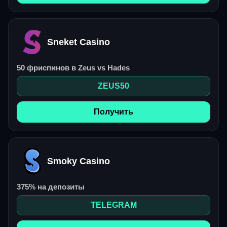
Sneket Casino
50 фриспинов в Zeus vs Hades
ZEUS50
Получить
Smoky Casino
375% на депозиты
TELEGRAM