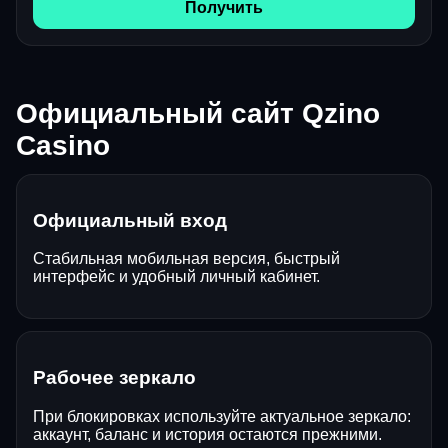
Получить
Официальный сайт Qzino
Casino
Официальный вход
Стабильная мобильная версия, быстрый
интерфейс и удобный личный кабинет.
Рабочее зеркало
При блокировках используйте актуальное зеркало:
аккаунт, баланс и история остаются прежними.