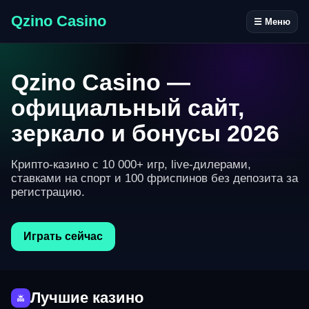
Qzino Casino
☰ Меню
Qzino Casino —
официальный сайт,
зеркало и бонусы 2026
Крипто-казино с 10 000+ игр, live-дилерами,
ставками на спорт и 100 фриспинов без депозита за
регистрацию.
Играть сейчас
Лучшие казино