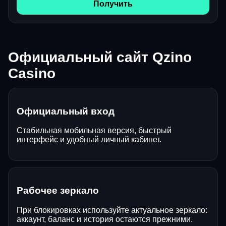
Получить
Официальный сайт Qzino
Casino
Официальный вход
Стабильная мобильная версия, быстрый
интерфейс и удобный личный кабинет.
Рабочее зеркало
При блокировках используйте актуальное зеркало:
аккаунт, баланс и история остаются прежними.