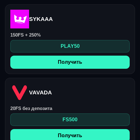
SYKAAA
150FS + 250%
PLAY50
Получить
VAVADA
20FS без депозита
FS500
Получить