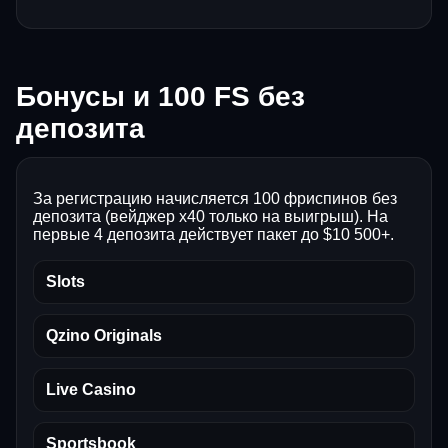
Бонусы и 100 FS без
депозита
За регистрацию начисляется 100 фриспинов без
депозита (вейджер x40 только на выигрыш). На
первые 4 депозита действует пакет до $10 500+.
Slots
Qzino Originals
Live Casino
Sportsbook