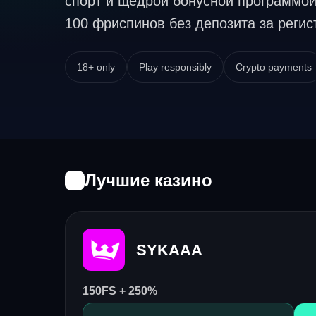
спорт и щедрой бонусной программой
100 фриспинов без депозита за регис
18+ only
Play responsibly
Crypto payments
Лучшие казино
SYKAAA
150FS + 250%