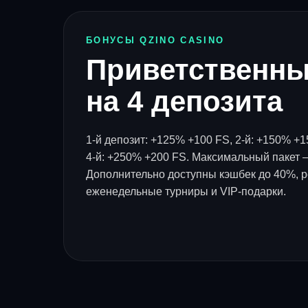
БОНУСЫ QZINO CASINO
Приветственны
на 4 депозита
1-й депозит: +125% +100 FS, 2-й: +150% +1
4-й: +250% +200 FS. Максимальный пакет 
Дополнительно доступны кэшбек до 40%, р
еженедельные турниры и VIP-подарки.