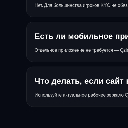
Нет. Для большинства игроков KYC не обяз
Есть ли мобильное пр
Отдельное приложение не требуется — Qzin
Что делать, если сайт
Используйте актуальное рабочее зеркало Q