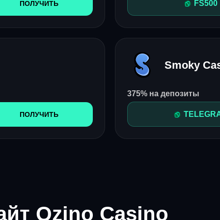
FS500
ПОЛУЧИТЬ
Smoky Cas
375% на депозиты
TELEGR
ПОЛУЧИТЬ
йт Qzino Casino