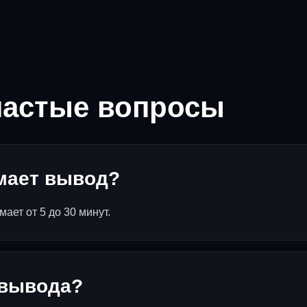
частые вопросы
мает вывод?
ает от 5 до 30 минут.
 вывода?