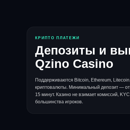
КРИПТО ПЛАТЕЖИ
Депозиты и вы
Qzino Casino
Поддерживаются Bitcoin, Ethereum, Litecoi
криптовалюты. Минимальный депозит — от 
15 минут. Казино не взимает комиссий, KYC
большинства игроков.