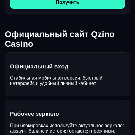
Получить
Официальный сайт Qzino
Casino
Официальный вход
Стабильная мобильная версия, быстрый
интерфейс и удобный личный кабинет.
Рабочее зеркало
При блокировках используйте актуальное зеркало:
аккаунт, баланс и история остаются прежними.