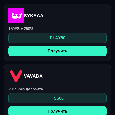
SYKAAA
150FS + 250%
PLAY50
Получить
VAVADA
20FS без депозита
FS500
Получить