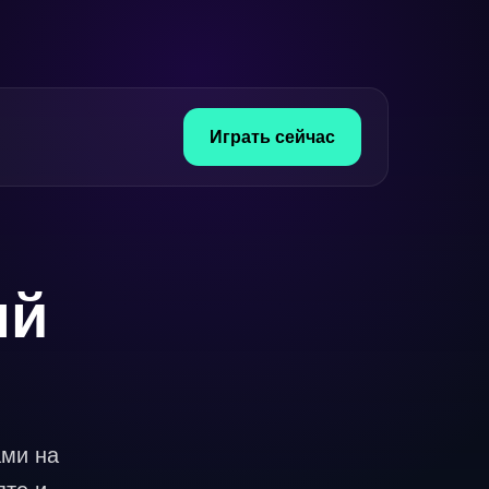
Играть сейчас
ый
ами на