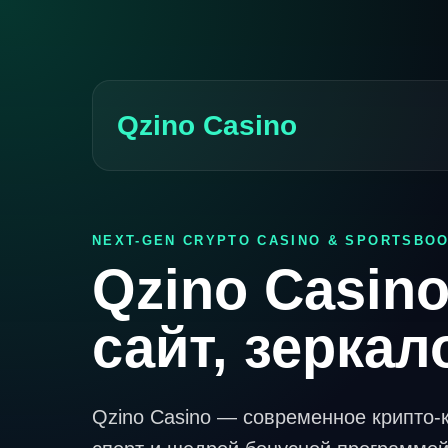
Qzino Casino
NEXT-GEN CRYPTO CASINO & SPORTSBO
Qzino Casi
сайт, зеркал
Qzino Casino — современное крипто-ка