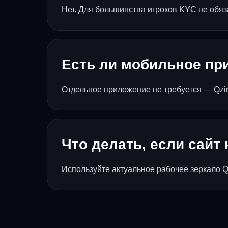
Нет. Для большинства игроков KYC не обяз
Есть ли мобильное пр
Отдельное приложение не требуется — Qzin
Что делать, если сайт
Используйте актуальное рабочее зеркало Q