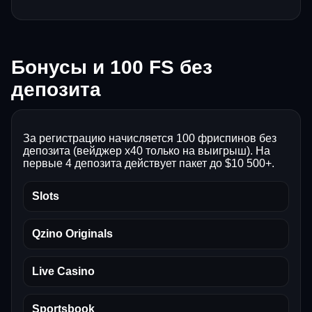
Бонусы и 100 FS без
депозита
За регистрацию начисляется 100 фриспинов без
депозита (вейджер x40 только на выигрыш). На
первые 4 депозита действует пакет до $10 500+.
Slots
Qzino Originals
Live Casino
Sportsbook