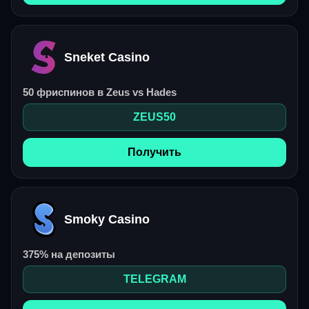
Sneket Casino
50 фриспинов в Zeus vs Hades
ZEUS50
Получить
Smoky Casino
375% на депозиты
TELEGRAM