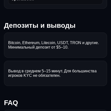
Депозиты и выводы
Bitcoin, Ethereum, Litecoin, USDT, TRON и другие.
Минимальный депозит от $5–10.
Вывод в среднем 5–15 минут. Для большинства
игроков KYC не обязателен.
FAQ