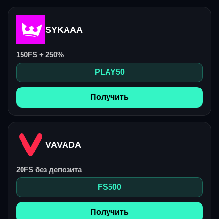
SYKAAA
150FS + 250%
PLAY50
Получить
VAVADA
20FS без депозита
FS500
Получить