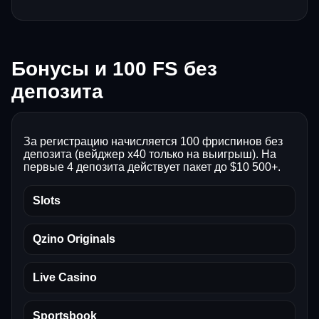
Бонусы и 100 FS без
депозита
За регистрацию начисляется 100 фриспинов без
депозита (вейджер x40 только на выигрыш). На
первые 4 депозита действует пакет до $10 500+.
Slots
Qzino Originals
Live Casino
Sportsbook