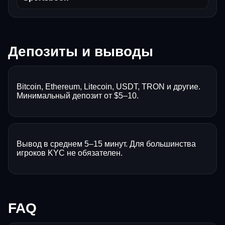
Депозиты и выводы
Bitcoin, Ethereum, Litecoin, USDT, TRON и другие.
Минимальный депозит от $5–10.
Вывод в среднем 5–15 минут. Для большинства
игроков KYC не обязателен.
FAQ