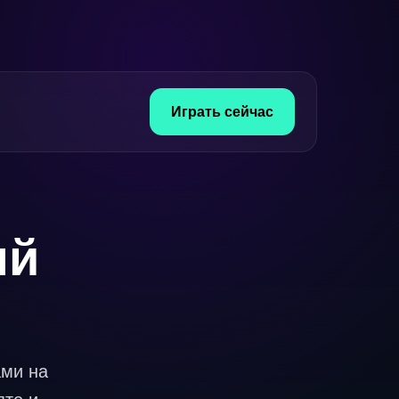
Играть сейчас
ый
ами на