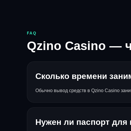
FAQ
Qzino Casino — 
Сколько времени зани
Обычно вывод средств в Qzino Casino заним
Нужен ли паспорт для