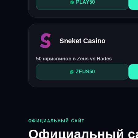
PLAY50
Sneket Casino
50 фриспинов в Zeus vs Hades
ZEUS50
ОФИЦИАЛЬНЫЙ САЙТ
Официальный са