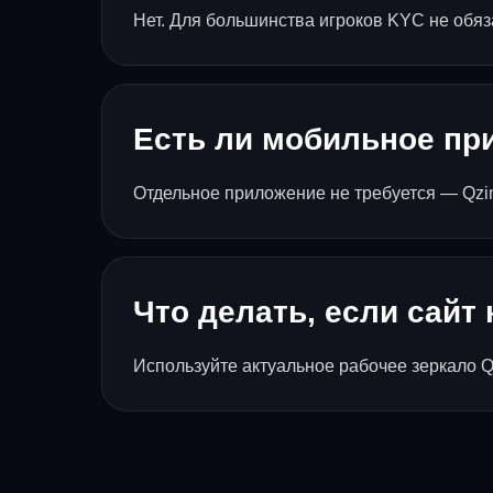
Нет. Для большинства игроков KYC не обяз
Есть ли мобильное пр
Отдельное приложение не требуется — Qzin
Что делать, если сайт
Используйте актуальное рабочее зеркало Q