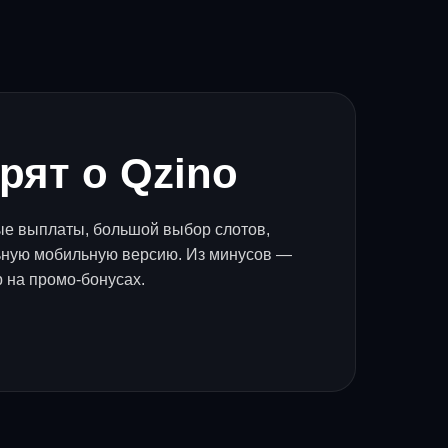
рят о Qzino
ые выплаты, большой выбор слотов,
ьную мобильную версию. Из минусов —
 на промо-бонусах.