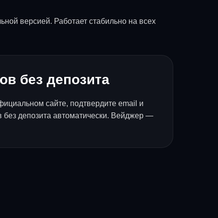
ьной версией. Работает стабильно на всех
ов без депозита
фициальном сайте, подтвердите email и
 без депозита автоматически. Вейджер —