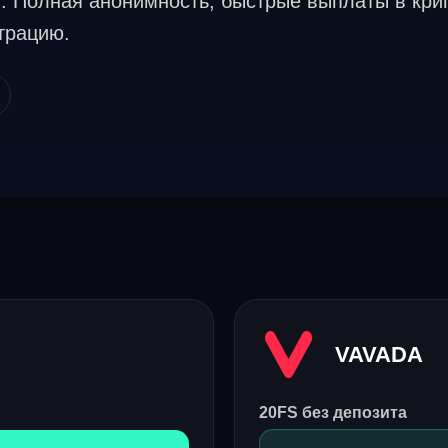
. Полная анонимность, быстрые выплаты в кри
трацию.
VAVADA
20FS без депозита