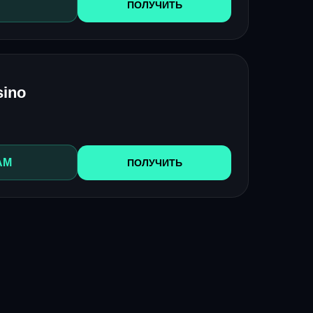
ПОЛУЧИТЬ
ino
AM
ПОЛУЧИТЬ