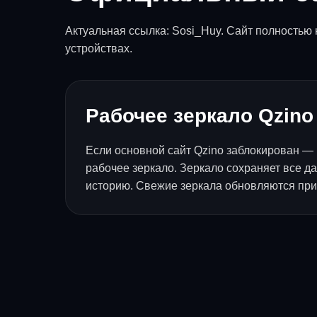
Актуальная ссылка: Sosi_Huy. Сайт полностью 
устройствах.
Рабочее зеркало Qzino
Если основной сайт Qzino заблокирован — 
рабочее зеркало. Зеркало сохраняет все да
историю. Свежие зеркала обновляются при