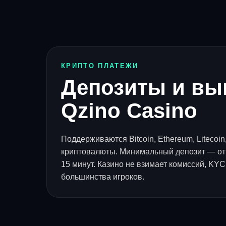
КРИПТО ПЛАТЕЖИ
Депозиты и вы
Qzino Casino
Поддерживаются Bitcoin, Ethereum, Litecoi
криптовалюты. Минимальный депозит — от 
15 минут. Казино не взимает комиссий, KYC
большинства игроков.