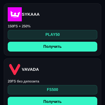
SYKAAA
150FS + 250%
PLAY50
Получить
VAVADA
20FS без депозита
FS500
Получить