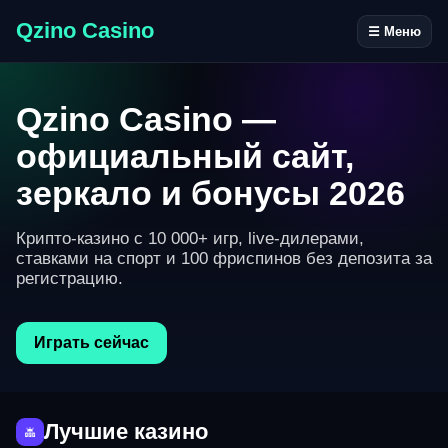
Qzino Casino
☰ Меню
Qzino Casino —
официальный сайт,
зеркало и бонусы 2026
Крипто-казино с 10 000+ игр, live-дилерами,
ставками на спорт и 100 фриспинов без депозита за
регистрацию.
Играть сейчас
Лучшие казино