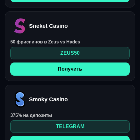
Sneket Casino
50 фриспинов в Zeus vs Hades
ZEUS50
Получить
Smoky Casino
375% на депозиты
TELEGRAM