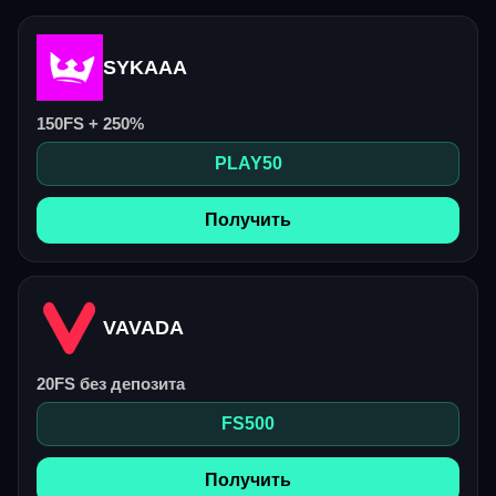
SYKAAA
150FS + 250%
PLAY50
Получить
VAVADA
20FS без депозита
FS500
Получить