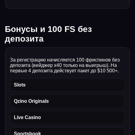
Бонусы и 100 FS без
депозита
За регистрацию начисляется 100 фриспинов без
депозита (вейджер x40 только на выигрыш). На
первые 4 депозита действует пакет до $10 500+.
Slots
Qzino Originals
Live Casino
Sportsbook