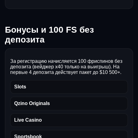
Бонусы и 100 FS без
депозита
За регистрацию начисляется 100 фриспинов без
депозита (вейджер x40 только на выигрыш). На
первые 4 депозита действует пакет до $10 500+.
Slots
Qzino Originals
Live Casino
Sportsbook