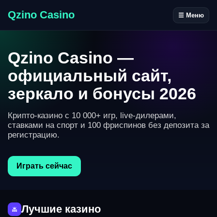
Qzino Casino
☰ Меню
Qzino Casino —
официальный сайт,
зеркало и бонусы 2026
Крипто-казино с 10 000+ игр, live-дилерами,
ставками на спорт и 100 фриспинов без депозита за
регистрацию.
Играть сейчас
Лучшие казино