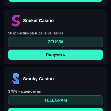
Sneket Casino
50 фриспинов в Zeus vs Hades
ZEUS50
Получить
Smoky Casino
375% на депозиты
TELEGRAM