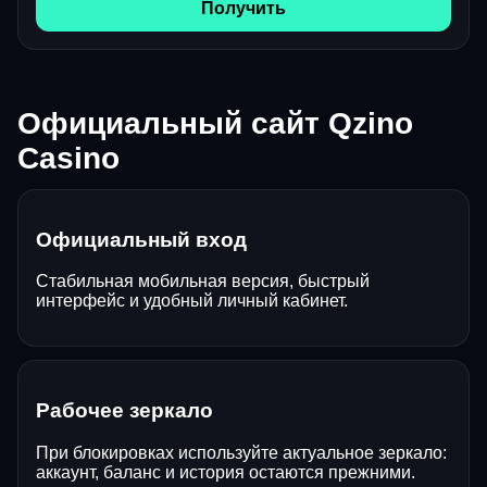
Получить
Официальный сайт Qzino
Casino
Официальный вход
Стабильная мобильная версия, быстрый
интерфейс и удобный личный кабинет.
Рабочее зеркало
При блокировках используйте актуальное зеркало:
аккаунт, баланс и история остаются прежними.