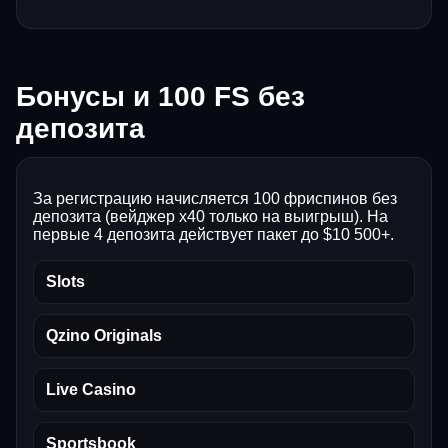
Бонусы и 100 FS без
депозита
За регистрацию начисляется 100 фриспинов без
депозита (вейджер x40 только на выигрыш). На
первые 4 депозита действует пакет до $10 500+.
Slots
Qzino Originals
Live Casino
Sportsbook