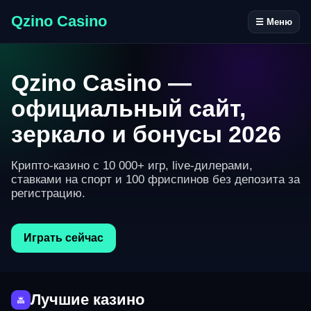
Qzino Casino
☰ Меню
Qzino Casino —
официальный сайт,
зеркало и бонусы 2026
Крипто-казино с 10 000+ игр, live-дилерами,
ставками на спорт и 100 фриспинов без депозита за
регистрацию.
Играть сейчас
Лучшие казино