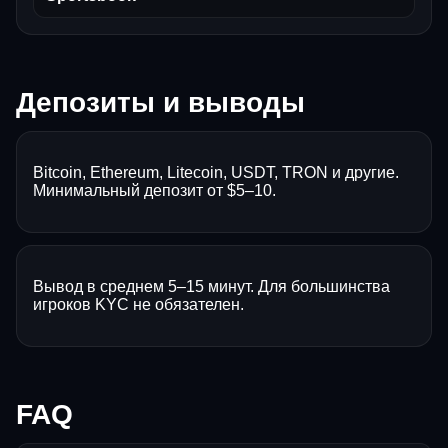
Депозиты и выводы
Bitcoin, Ethereum, Litecoin, USDT, TRON и другие.
Минимальный депозит от $5–10.
Вывод в среднем 5–15 минут. Для большинства
игроков KYC не обязателен.
FAQ