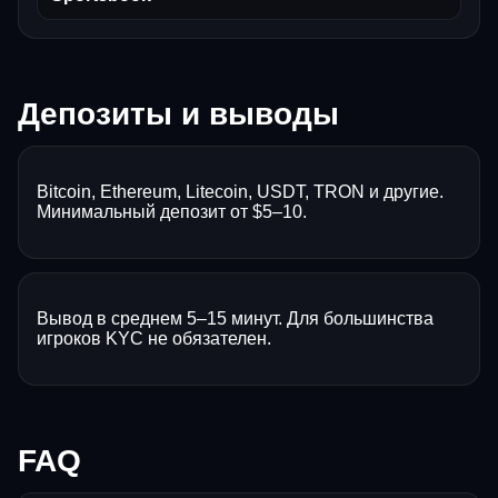
Депозиты и выводы
Bitcoin, Ethereum, Litecoin, USDT, TRON и другие.
Минимальный депозит от $5–10.
Вывод в среднем 5–15 минут. Для большинства
игроков KYC не обязателен.
FAQ