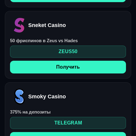
Sneket Casino
50 фриспинов в Zeus vs Hades
ZEUS50
Получить
Smoky Casino
375% на депозиты
TELEGRAM