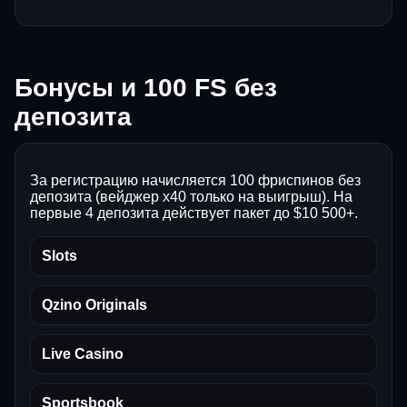
Бонусы и 100 FS без
депозита
За регистрацию начисляется 100 фриспинов без
депозита (вейджер x40 только на выигрыш). На
первые 4 депозита действует пакет до $10 500+.
Slots
Qzino Originals
Live Casino
Sportsbook