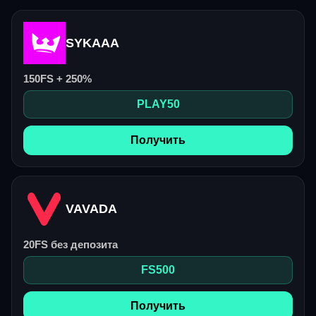
SYKAAA
150FS + 250%
PLAY50
Получить
VAVADA
20FS без депозита
FS500
Получить