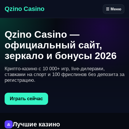
Qzino Casino
☰ Меню
Qzino Casino —
официальный сайт,
зеркало и бонусы 2026
Крипто-казино с 10 000+ игр, live-дилерами,
ставками на спорт и 100 фриспинов без депозита за
регистрацию.
Играть сейчас
Лучшие казино