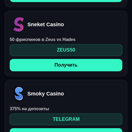
Sneket Casino
50 фриспинов в Zeus vs Hades
ZEUS50
Получить
Smoky Casino
375% на депозиты
TELEGRAM