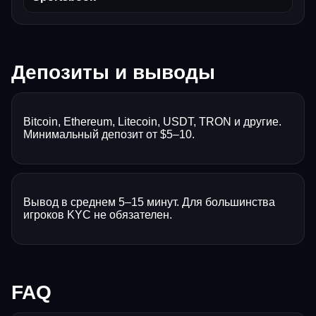
Депозиты и выводы
Bitcoin, Ethereum, Litecoin, USDT, TRON и другие.
Минимальный депозит от $5–10.
Вывод в среднем 5–15 минут. Для большинства
игроков KYC не обязателен.
FAQ