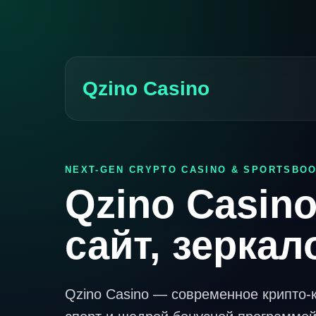
Qzino Casino
NEXT-GEN CRYPTO CASINO & SPORTSBO
Qzino Casi
сайт, зеркал
Qzino Casino — современное крипто-ка