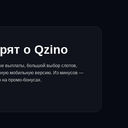
рят о Qzino
ые выплаты, большой выбор слотов,
ьную мобильную версию. Из минусов —
 на промо-бонусах.