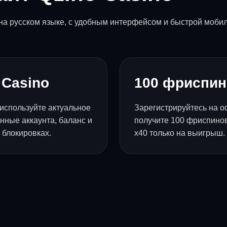
на русском языке, с удобным интерфейсом и быстрой мобил
 Casino
100 фриспин
используйте актуальное
Зарегистрируйтесь на о
нные аккаунта, баланс и
получите 100 фриспинов
 блокировках.
x40 только на выигрыш.