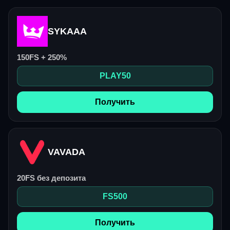
SYKAAA
150FS + 250%
PLAY50
Получить
VAVADA
20FS без депозита
FS500
Получить