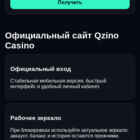
Получить
Официальный сайт Qzino
Casino
Официальный вход
Стабильная мобильная версия, быстрый
интерфейс и удобный личный кабинет.
Рабочее зеркало
При блокировках используйте актуальное зеркало:
аккаунт, баланс и история остаются прежними.