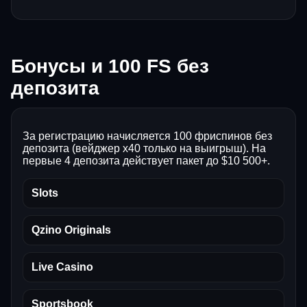
Бонусы и 100 FS без
депозита
За регистрацию начисляется 100 фриспинов без
депозита (вейджер x40 только на выигрыш). На
первые 4 депозита действует пакет до $10 500+.
Slots
Qzino Originals
Live Casino
Sportsbook