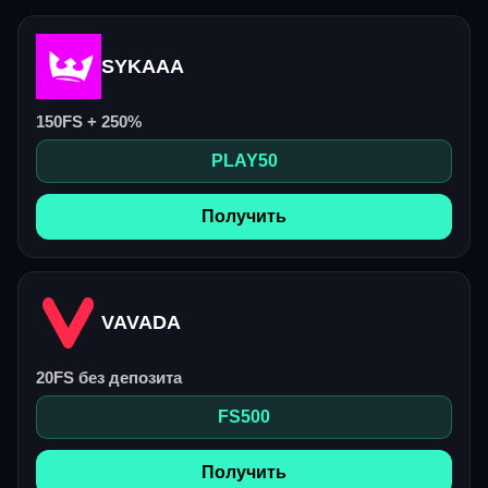
SYKAAA
150FS + 250%
PLAY50
Получить
VAVADA
20FS без депозита
FS500
Получить