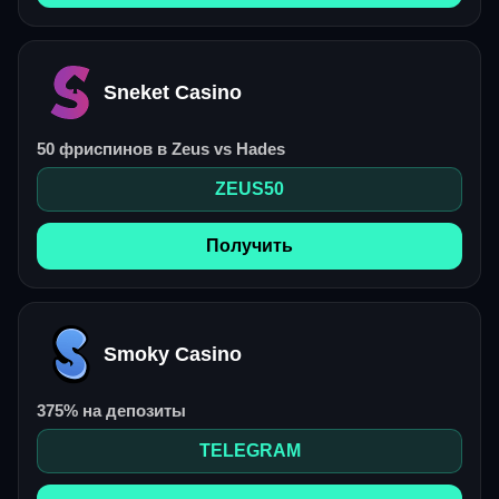
Sneket Casino
50 фриспинов в Zeus vs Hades
ZEUS50
Получить
Smoky Casino
375% на депозиты
TELEGRAM