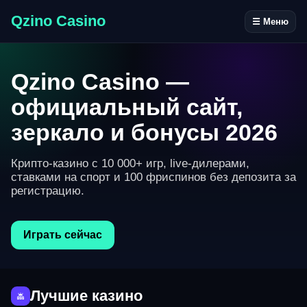
Qzino Casino
☰ Меню
Qzino Casino —
официальный сайт,
зеркало и бонусы 2026
Крипто-казино с 10 000+ игр, live-дилерами,
ставками на спорт и 100 фриспинов без депозита за
регистрацию.
Играть сейчас
Лучшие казино