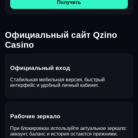
Получить
Официальный сайт Qzino
Casino
Официальный вход
Стабильная мобильная версия, быстрый
интерфейс и удобный личный кабинет.
Рабочее зеркало
При блокировках используйте актуальное зеркало:
аккаунт, баланс и история остаются прежними.