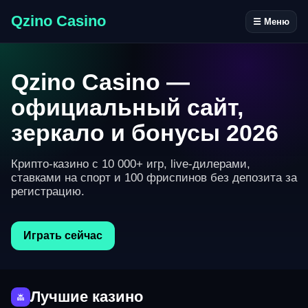
Qzino Casino
☰ Меню
Qzino Casino —
официальный сайт,
зеркало и бонусы 2026
Крипто-казино с 10 000+ игр, live-дилерами,
ставками на спорт и 100 фриспинов без депозита за
регистрацию.
Играть сейчас
Лучшие казино