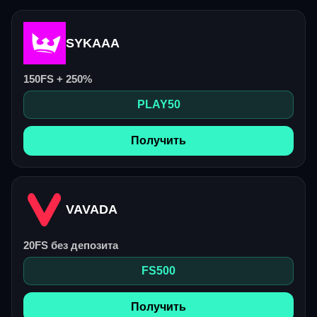
SYKAAA
150FS + 250%
PLAY50
Получить
VAVADA
20FS без депозита
FS500
Получить