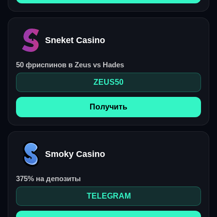
Sneket Casino
50 фриспинов в Zeus vs Hades
ZEUS50
Получить
Smoky Casino
375% на депозиты
TELEGRAM