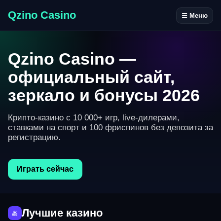
Qzino Casino
☰ Меню
Qzino Casino —
официальный сайт,
зеркало и бонусы 2026
Крипто-казино с 10 000+ игр, live-дилерами,
ставками на спорт и 100 фриспинов без депозита за
регистрацию.
Играть сейчас
Лучшие казино