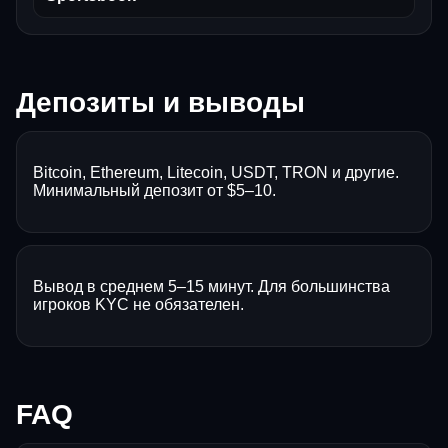
Депозиты и выводы
Bitcoin, Ethereum, Litecoin, USDT, TRON и другие.
Минимальный депозит от $5–10.
Вывод в среднем 5–15 минут. Для большинства
игроков KYC не обязателен.
FAQ