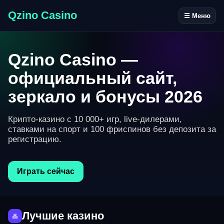
Qzino Casino
☰ Меню
Qzino Casino —
официальный сайт,
зеркало и бонусы 2026
Крипто-казино с 10 000+ игр, live-дилерами,
ставками на спорт и 100 фриспинов без депозита за
регистрацию.
Играть сейчас
Лучшие казино