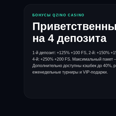
БОНУСЫ QZINO CASINO
Приветственны
на 4 депозита
1-й депозит: +125% +100 FS, 2-й: +150% +1
4-й: +250% +200 FS. Максимальный пакет 
Дополнительно доступны кэшбек до 40%, р
еженедельные турниры и VIP-подарки.