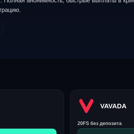
. Полная анонимность, быстрые выплаты в кри
трацию.
VAVADA
20FS без депозита