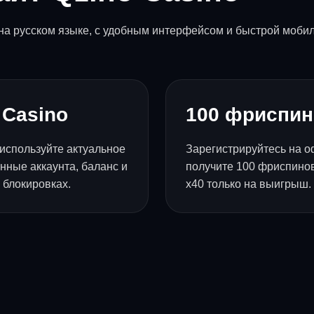
на русском языке, с удобным интерфейсом и быстрой мобил
 Casino
100 фриспин
используйте актуальное
Зарегистрируйтесь на о
нные аккаунта, баланс и
получите 100 фриспинов
 блокировках.
x40 только на выигрыш.