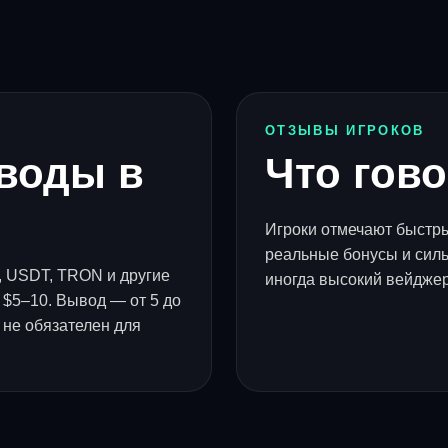
ОТЗЫВЫ ИГРОКОВ
воды в
Что гово
Игроки отмечают быстр
реальные бонусы и сил
n, USDT, TRON и другие
иногда высокий вейджер
$5–10. Вывод — от 5 до
 не обязателен для