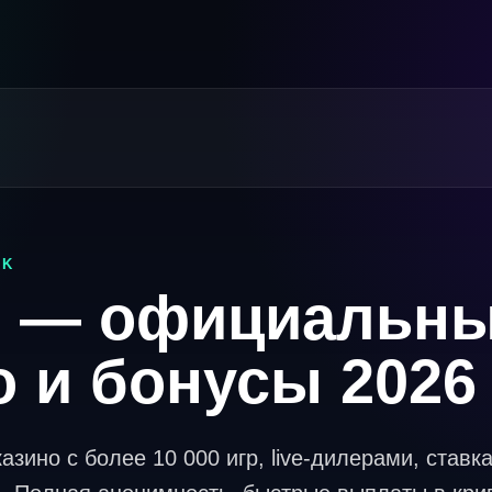
OK
no — официальн
о и бонусы 2026
зино с более 10 000 игр, live-дилерами, ставк