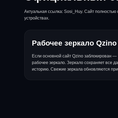
Актуальная ссылка: Sosi_Huy. Сайт полностью 
устройствах.
Рабочее зеркало Qzino
Если основной сайт Qzino заблокирован — 
рабочее зеркало. Зеркало сохраняет все да
историю. Свежие зеркала обновляются при