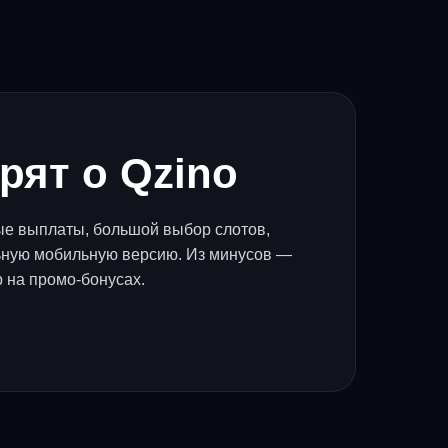
рят о Qzino
ые выплаты, большой выбор слотов,
ьную мобильную версию. Из минусов —
 на промо-бонусах.