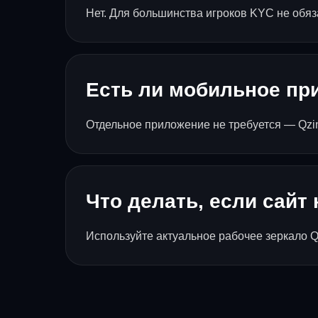
Нет. Для большинства игроков KYC не обяз
Есть ли мобильное пр
Отдельное приложение не требуется — Qzin
Что делать, если сайт
Используйте актуальное рабочее зеркало Q