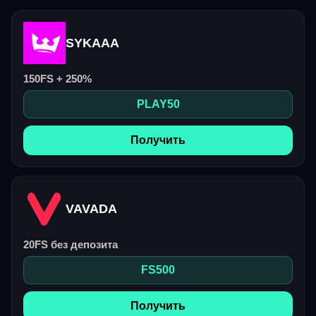
SYKAAA
150FS + 250%
PLAY50
Получить
VAVADA
20FS без депозита
FS500
Получить