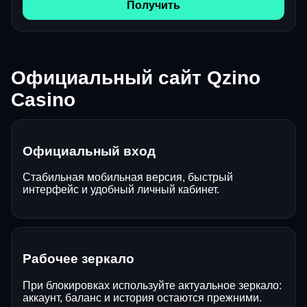
Получить
Официальный сайт Qzino
Casino
Официальный вход
Стабильная мобильная версия, быстрый
интерфейс и удобный личный кабинет.
Рабочее зеркало
При блокировках используйте актуальное зеркало:
аккаунт, баланс и история остаются прежними.