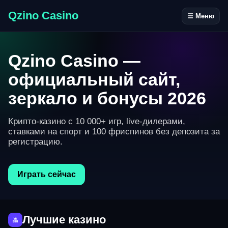
Qzino Casino
☰ Меню
Qzino Casino —
официальный сайт,
зеркало и бонусы 2026
Крипто-казино с 10 000+ игр, live-дилерами,
ставками на спорт и 100 фриспинов без депозита за
регистрацию.
Играть сейчас
Лучшие казино