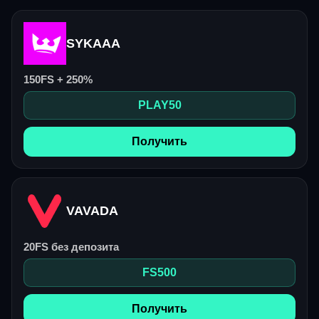
SYKAAA
150FS + 250%
PLAY50
Получить
VAVADA
20FS без депозита
FS500
Получить