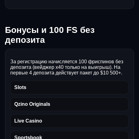
Бонусы и 100 FS без
депозита
За регистрацию начисляется 100 фриспинов без
депозита (вейджер x40 только на выигрыш). На
первые 4 депозита действует пакет до $10 500+.
Slots
Qzino Originals
Live Casino
Sportsbook