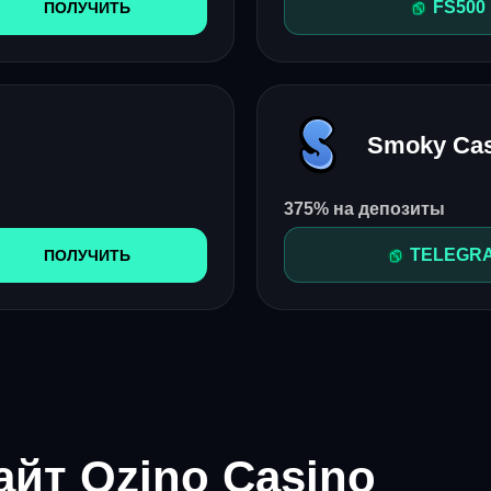
FS500
ПОЛУЧИТЬ
Smoky Cas
375% на депозиты
TELEGR
ПОЛУЧИТЬ
йт Qzino Casino