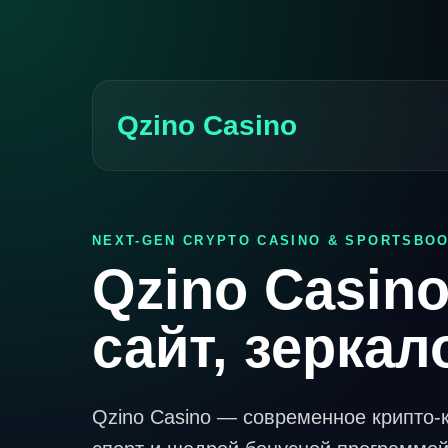
Qzino Casino
NEXT-GEN CRYPTO CASINO & SPORTSBO
Qzino Casi
сайт, зеркал
Qzino Casino — современное крипто-ка