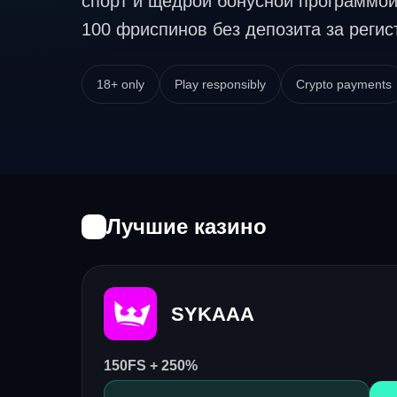
спорт и щедрой бонусной программой
100 фриспинов без депозита за регис
18+ only
Play responsibly
Crypto payments
Лучшие казино
SYKAAA
150FS + 250%