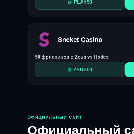
PLAY50
Sneket Casino
50 фриспинов в Zeus vs Hades
ZEUS50
ОФИЦИАЛЬНЫЙ САЙТ
Официальный са