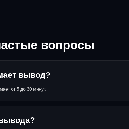
частые вопросы
мает вывод?
ает от 5 до 30 минут.
 вывода?