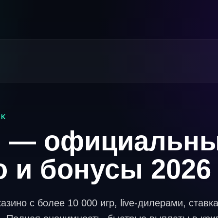
OK
no — официальн
о и бонусы 2026
зино с более 10 000 игр, live-дилерами, ставк