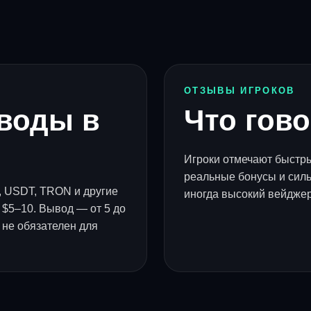
ОТЗЫВЫ ИГРОКОВ
воды в
Что гово
Игроки отмечают быстр
реальные бонусы и сил
n, USDT, TRON и другие
иногда высокий вейджер
$5–10. Вывод — от 5 до
 не обязателен для