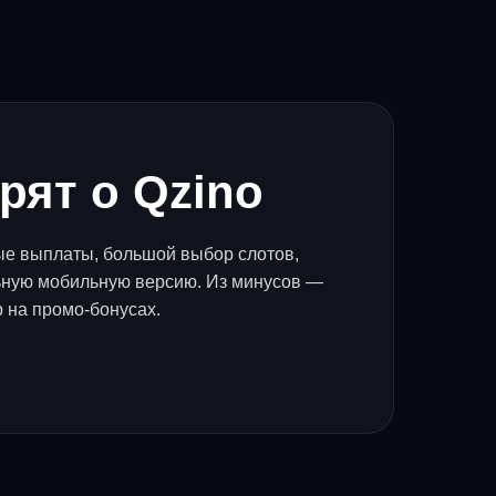
рят о Qzino
ые выплаты, большой выбор слотов,
ьную мобильную версию. Из минусов —
 на промо-бонусах.