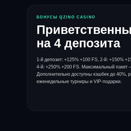
БОНУСЫ QZINO CASINO
Приветственны
на 4 депозита
1-й депозит: +125% +100 FS, 2-й: +150% +1
4-й: +250% +200 FS. Максимальный пакет 
Дополнительно доступны кэшбек до 40%, р
еженедельные турниры и VIP-подарки.