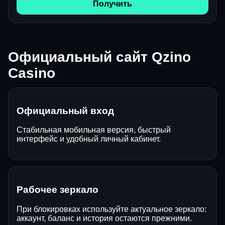
Получить
Официальный сайт Qzino
Casino
Официальный вход
Стабильная мобильная версия, быстрый
интерфейс и удобный личный кабинет.
Рабочее зеркало
При блокировках используйте актуальное зеркало:
аккаунт, баланс и история остаются прежними.