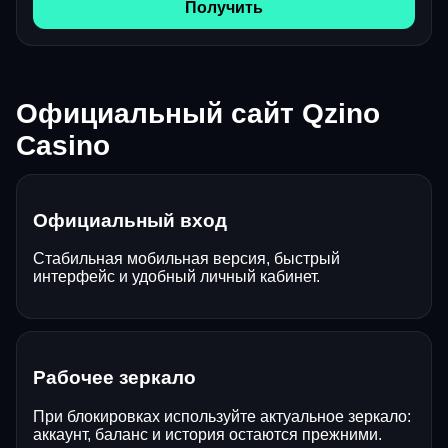
Получить
Официальный сайт Qzino
Casino
Официальный вход
Стабильная мобильная версия, быстрый
интерфейс и удобный личный кабинет.
Рабочее зеркало
При блокировках используйте актуальное зеркало:
аккаунт, баланс и история остаются прежними.