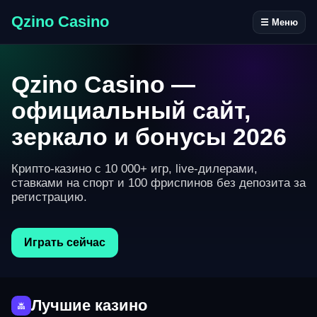
Qzino Casino
☰ Меню
Qzino Casino —
официальный сайт,
зеркало и бонусы 2026
Крипто-казино с 10 000+ игр, live-дилерами,
ставками на спорт и 100 фриспинов без депозита за
регистрацию.
Играть сейчас
Лучшие казино