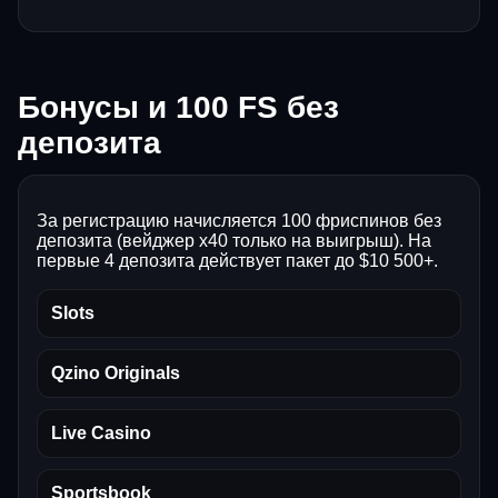
Бонусы и 100 FS без
депозита
За регистрацию начисляется 100 фриспинов без
депозита (вейджер x40 только на выигрыш). На
первые 4 депозита действует пакет до $10 500+.
Slots
Qzino Originals
Live Casino
Sportsbook