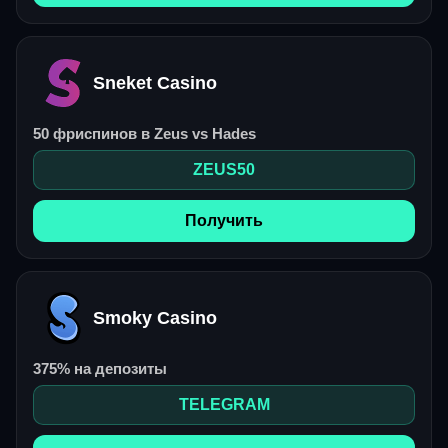
Sneket Casino
50 фриспинов в Zeus vs Hades
ZEUS50
Получить
Smoky Casino
375% на депозиты
TELEGRAM