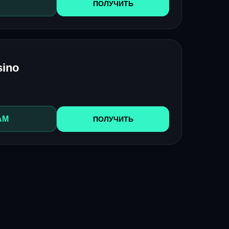
ПОЛУЧИТЬ
ino
AM
ПОЛУЧИТЬ