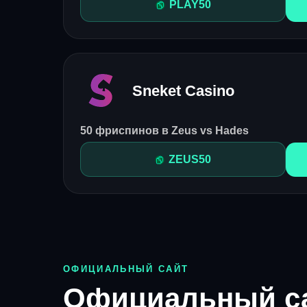
PLAY50
Sneket Casino
50 фриспинов в Zeus vs Hades
ZEUS50
ОФИЦИАЛЬНЫЙ САЙТ
Официальный са