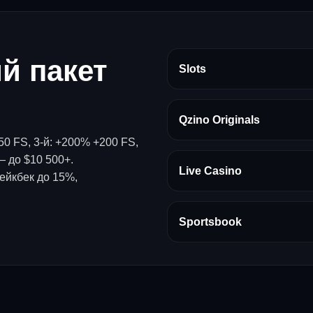
й пакет
Slots
Qzino Originals
50 FS, 3-й: +200% +200 FS,
— до $10 500+.
Live Casino
ейкбек до 15%,
Sportsbook