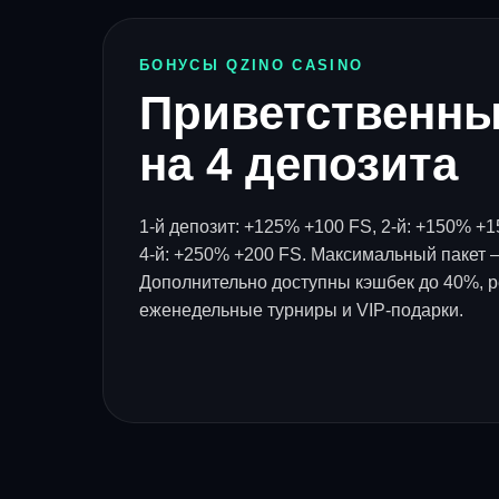
БОНУСЫ QZINO CASINO
Приветственны
на 4 депозита
1-й депозит: +125% +100 FS, 2-й: +150% +1
4-й: +250% +200 FS. Максимальный пакет 
Дополнительно доступны кэшбек до 40%, р
еженедельные турниры и VIP-подарки.