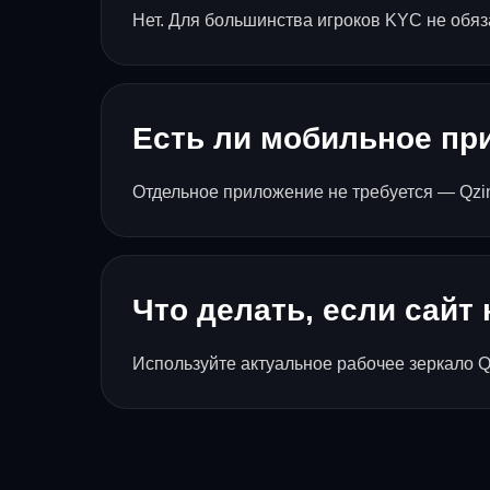
Нет. Для большинства игроков KYC не обяз
Есть ли мобильное пр
Отдельное приложение не требуется — Qzin
Что делать, если сайт
Используйте актуальное рабочее зеркало Q