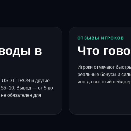
ОТЗЫВЫ ИГРОКОВ
воды в
Что гово
Игроки отмечают быстр
реальные бонусы и сил
n, USDT, TRON и другие
иногда высокий вейджер
$5–10. Вывод — от 5 до
 не обязателен для