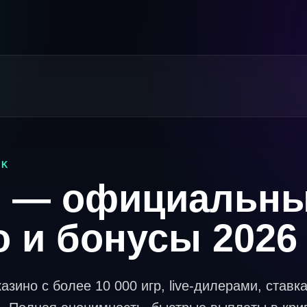
OK
no — официальн
о и бонусы 2026
зино с более 10 000 игр, live-дилерами, ставк