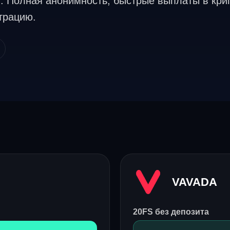
. Полная анонимность, быстрые выплаты в кри
трацию.
VAVADA
20FS без депозита