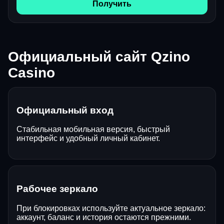
Получить
Официальный сайт Qzino
Casino
Официальный вход
Стабильная мобильная версия, быстрый
интерфейс и удобный личный кабинет.
Рабочее зеркало
При блокировках используйте актуальное зеркало:
аккаунт, баланс и история остаются прежними.