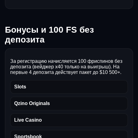
Бонусы и 100 FS без
депозита
За регистрацию начисляется 100 фриспинов без
депозита (вейджер x40 только на выигрыш). На
первые 4 депозита действует пакет до $10 500+.
Slots
Qzino Originals
Live Casino
Sportsbook