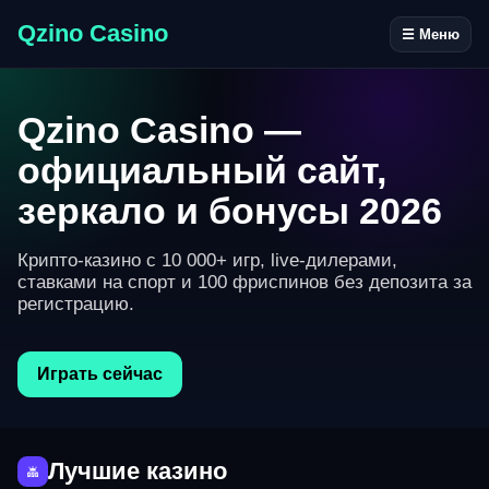
Qzino Casino
☰ Меню
Qzino Casino —
официальный сайт,
зеркало и бонусы 2026
Крипто-казино с 10 000+ игр, live-дилерами,
ставками на спорт и 100 фриспинов без депозита за
регистрацию.
Играть сейчас
Лучшие казино