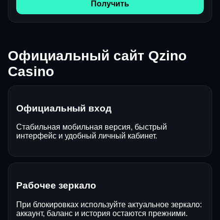
Получить
Официальный сайт Qzino
Casino
Официальный вход
Стабильная мобильная версия, быстрый
интерфейс и удобный личный кабинет.
Рабочее зеркало
При блокировках используйте актуальное зеркало:
аккаунт, баланс и история остаются прежними.