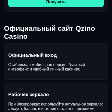
Получить
Официальный сайт Qzino
Casino
Официальный вход
Стабильная мобильная версия, быстрый
интерфейс и удобный личный кабинет.
Рабочее зеркало
При блокировках используйте актуальное зеркало:
аккаунт, баланс и история остаются прежними.