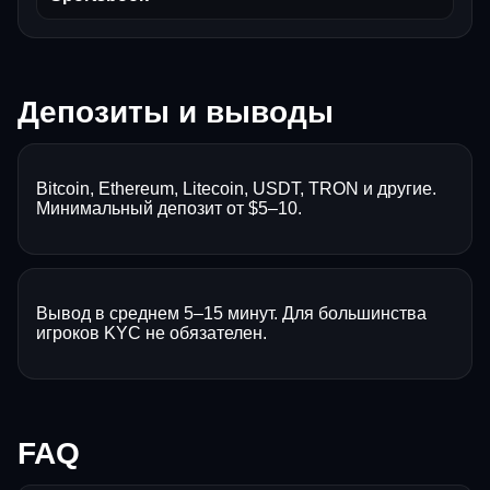
Депозиты и выводы
Bitcoin, Ethereum, Litecoin, USDT, TRON и другие.
Минимальный депозит от $5–10.
Вывод в среднем 5–15 минут. Для большинства
игроков KYC не обязателен.
FAQ