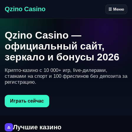
Qzino Casino
☰ Меню
Qzino Casino —
официальный сайт,
зеркало и бонусы 2026
Крипто-казино с 10 000+ игр, live-дилерами,
ставками на спорт и 100 фриспинов без депозита за
регистрацию.
Играть сейчас
Лучшие казино