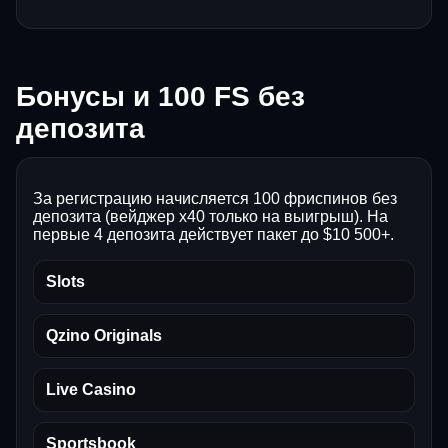
Бонусы и 100 FS без
депозита
За регистрацию начисляется 100 фриспинов без
депозита (вейджер x40 только на выигрыш). На
первые 4 депозита действует пакет до $10 500+.
Slots
Qzino Originals
Live Casino
Sportsbook