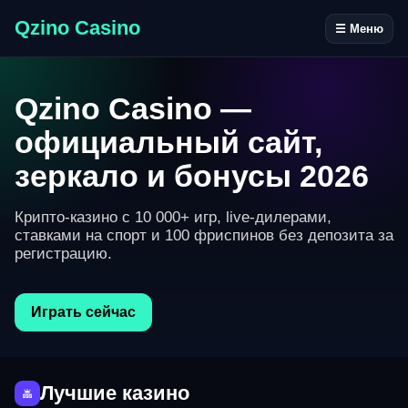
Qzino Casino
☰ Меню
Qzino Casino —
официальный сайт,
зеркало и бонусы 2026
Крипто-казино с 10 000+ игр, live-дилерами,
ставками на спорт и 100 фриспинов без депозита за
регистрацию.
Играть сейчас
Лучшие казино