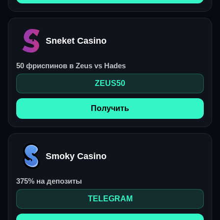
Sneket Casino
50 фриспинов в Zeus vs Hades
ZEUS50
Получить
Smoky Casino
375% на депозиты
TELEGRAM