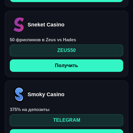
Sneket Casino
50 фриспинов в Zeus vs Hades
ZEUS50
Получить
Smoky Casino
375% на депозиты
TELEGRAM