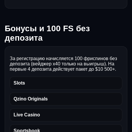
Бонусы и 100 FS без
депозита
За регистрацию начисляется 100 фриспинов без
депозита (вейджер x40 только на выигрыш). На
первые 4 депозита действует пакет до $10 500+.
Slots
Qzino Originals
Live Casino
Sportsbook