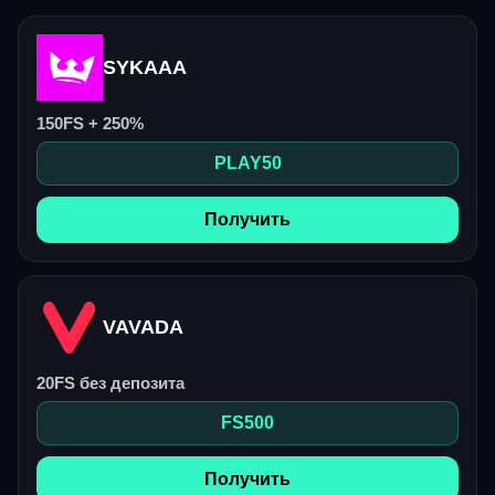
SYKAAA
150FS + 250%
PLAY50
Получить
VAVADA
20FS без депозита
FS500
Получить