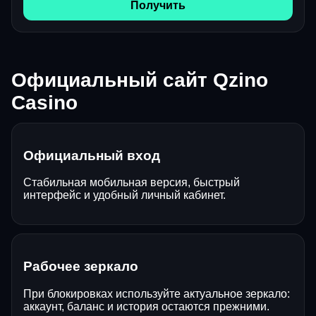
Получить
Официальный сайт Qzino
Casino
Официальный вход
Стабильная мобильная версия, быстрый
интерфейс и удобный личный кабинет.
Рабочее зеркало
При блокировках используйте актуальное зеркало:
аккаунт, баланс и история остаются прежними.