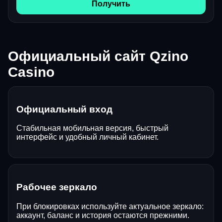
Получить
Официальный сайт Qzino
Casino
Официальный вход
Стабильная мобильная версия, быстрый
интерфейс и удобный личный кабинет.
Рабочее зеркало
При блокировках используйте актуальное зеркало:
аккаунт, баланс и история остаются прежними.