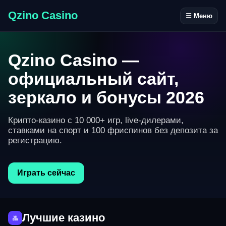
Qzino Casino
☰ Меню
Qzino Casino —
официальный сайт,
зеркало и бонусы 2026
Крипто-казино с 10 000+ игр, live-дилерами,
ставками на спорт и 100 фриспинов без депозита за
регистрацию.
Играть сейчас
Лучшие казино