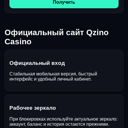
Получить
Официальный сайт Qzino
Casino
Официальный вход
Стабильная мобильная версия, быстрый
интерфейс и удобный личный кабинет.
Рабочее зеркало
При блокировках используйте актуальное зеркало:
аккаунт, баланс и история остаются прежними.