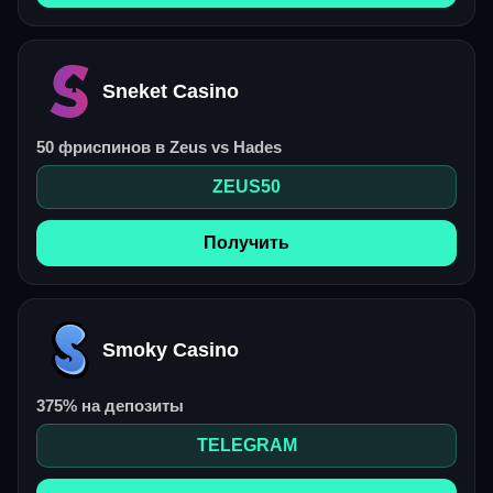
Sneket Casino
50 фриспинов в Zeus vs Hades
ZEUS50
Получить
Smoky Casino
375% на депозиты
TELEGRAM