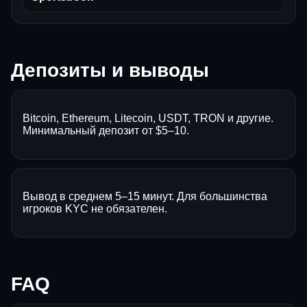
Депозиты и выводы
Bitcoin, Ethereum, Litecoin, USDT, TRON и другие.
Минимальный депозит от $5–10.
Вывод в среднем 5–15 минут. Для большинства
игроков KYC не обязателен.
FAQ