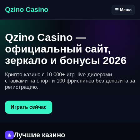
Qzino Casino
☰ Меню
Qzino Casino —
официальный сайт,
зеркало и бонусы 2026
Крипто-казино с 10 000+ игр, live-дилерами,
ставками на спорт и 100 фриспинов без депозита за
регистрацию.
Играть сейчас
Лучшие казино