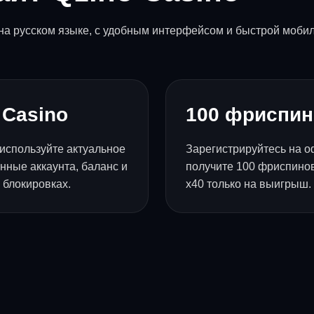
на русском языке, с удобным интерфейсом и быстрой мобил
 Casino
100 фриспин
используйте актуальное
Зарегистрируйтесь на о
нные аккаунта, баланс и
получите 100 фриспинов
 блокировках.
x40 только на выигрыш.