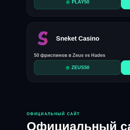
PLAY50
Sneket Casino
50 фриспинов в Zeus vs Hades
ZEUS50
ОФИЦИАЛЬНЫЙ САЙТ
Официальный са