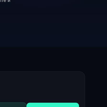
пте и