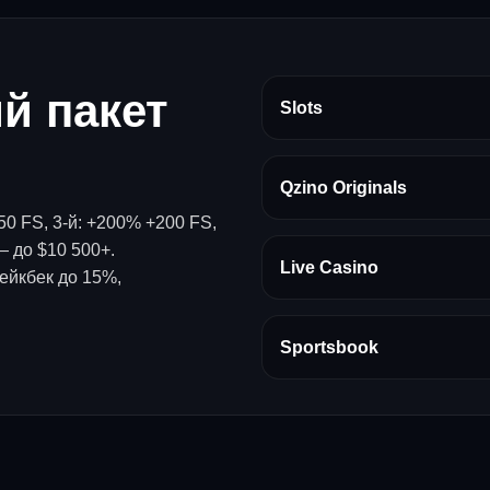
й пакет
Slots
Qzino Originals
50 FS, 3-й: +200% +200 FS,
— до $10 500+.
Live Casino
ейкбек до 15%,
Sportsbook