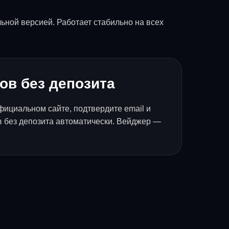
ьной версией. Работает стабильно на всех
ов без депозита
фициальном сайте, подтвердите email и
 без депозита автоматически. Вейджер —