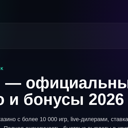
OK
no — официальн
о и бонусы 2026
зино с более 10 000 игр, live-дилерами, ставк