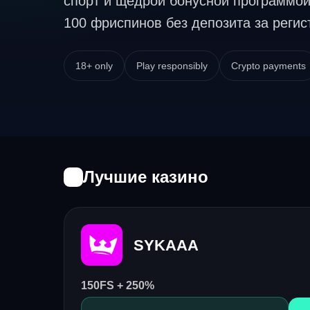
спорт и щедрой бонусной программой
100 фриспинов без депозита за регис
18+ only
Play responsibly
Crypto payments
Лучшие казино
SYKAAA
150FS + 250%