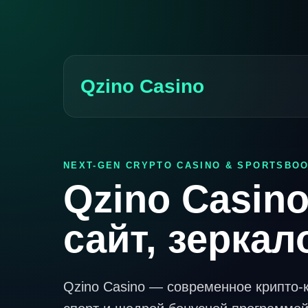
Qzino Casino
NEXT-GEN CRYPTO CASINO & SPORTSBO
Qzino Casi
сайт, зеркал
Qzino Casino — современное крипто-ка