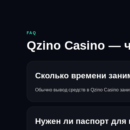
FAQ
Qzino Casino — 
Сколько времени зани
Обычно вывод средств в Qzino Casino заним
Нужен ли паспорт для