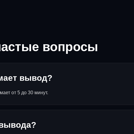
частые вопросы
мает вывод?
ает от 5 до 30 минут.
 вывода?