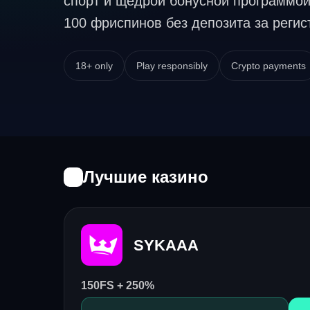
спорт и щедрой бонусной программой
100 фриспинов без депозита за регис
18+ only
Play responsibly
Crypto payments
Лучшие казино
SYKAAA
150FS + 250%