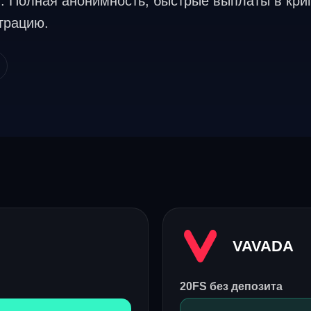
. Полная анонимность, быстрые выплаты в кри
трацию.
VAVADA
20FS без депозита