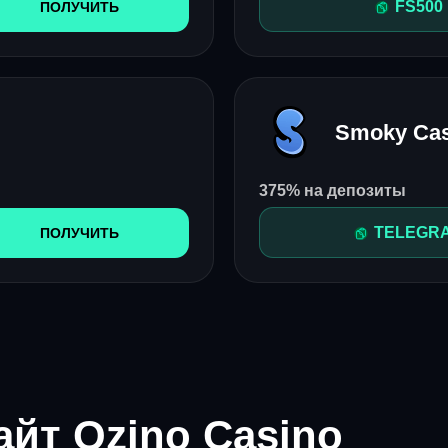
FS500
ПОЛУЧИТЬ
Smoky Cas
375% на депозиты
TELEGR
ПОЛУЧИТЬ
йт Qzino Casino