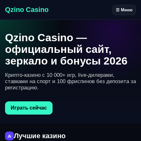
Qzino Casino
☰ Меню
Qzino Casino —
официальный сайт,
зеркало и бонусы 2026
Крипто-казино с 10 000+ игр, live-дилерами,
ставками на спорт и 100 фриспинов без депозита за
регистрацию.
Играть сейчас
Лучшие казино