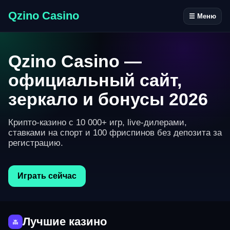
Qzino Casino
☰ Меню
Qzino Casino —
официальный сайт,
зеркало и бонусы 2026
Крипто-казино с 10 000+ игр, live-дилерами,
ставками на спорт и 100 фриспинов без депозита за
регистрацию.
Играть сейчас
Лучшие казино