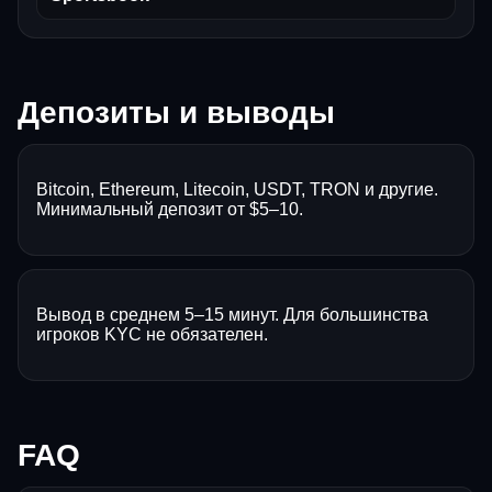
Депозиты и выводы
Bitcoin, Ethereum, Litecoin, USDT, TRON и другие.
Минимальный депозит от $5–10.
Вывод в среднем 5–15 минут. Для большинства
игроков KYC не обязателен.
FAQ