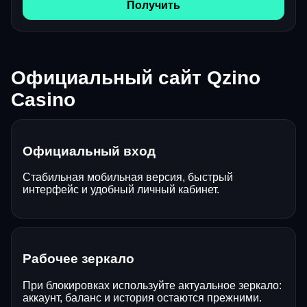
Получить
Официальный сайт Qzino
Casino
Официальный вход
Стабильная мобильная версия, быстрый
интерфейс и удобный личный кабинет.
Рабочее зеркало
При блокировках используйте актуальное зеркало:
аккаунт, баланс и история остаются прежними.