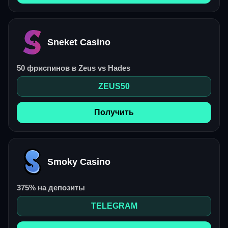
Sneket Casino
50 фриспинов в Zeus vs Hades
ZEUS50
Получить
Smoky Casino
375% на депозиты
TELEGRAM