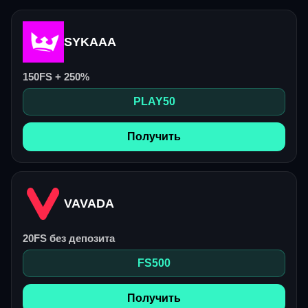
SYKAAA
150FS + 250%
PLAY50
Получить
VAVADA
20FS без депозита
FS500
Получить