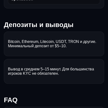
Депозиты и выводы
Bitcoin, Ethereum, Litecoin, USDT, TRON и другие.
Минимальный депозит от $5–10.
Вывод в среднем 5–15 минут. Для большинства
игроков KYC не обязателен.
FAQ