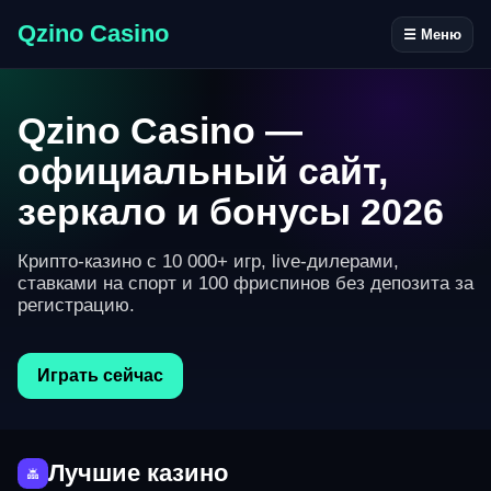
Qzino Casino
☰ Меню
Qzino Casino —
официальный сайт,
зеркало и бонусы 2026
Крипто-казино с 10 000+ игр, live-дилерами,
ставками на спорт и 100 фриспинов без депозита за
регистрацию.
Играть сейчас
Лучшие казино