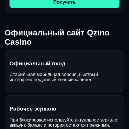
Получить
Официальный сайт Qzino
Casino
Официальный вход
Стабильная мобильная версия, быстрый
интерфейс и удобный личный кабинет.
Рабочее зеркало
При блокировках используйте актуальное зеркало:
аккаунт, баланс и история остаются прежними.