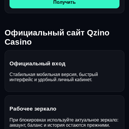
Получить
Официальный сайт Qzino
Casino
Официальный вход
Стабильная мобильная версия, быстрый
интерфейс и удобный личный кабинет.
Рабочее зеркало
При блокировках используйте актуальное зеркало:
аккаунт, баланс и история остаются прежними.