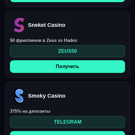
Sneket Casino
50 фриспинов в Zeus vs Hades
ZEUS50
Получить
Smoky Casino
375% на депозиты
TELEGRAM