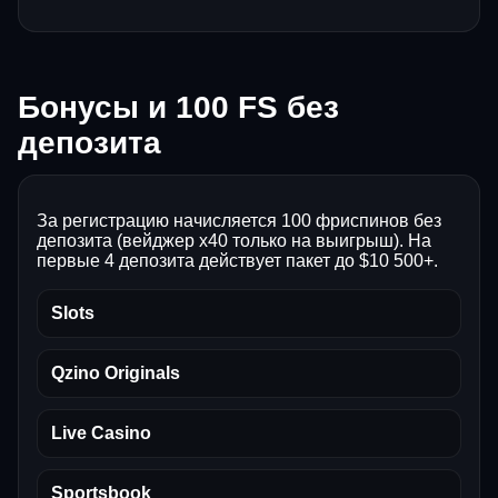
Бонусы и 100 FS без
депозита
За регистрацию начисляется 100 фриспинов без
депозита (вейджер x40 только на выигрыш). На
первые 4 депозита действует пакет до $10 500+.
Slots
Qzino Originals
Live Casino
Sportsbook