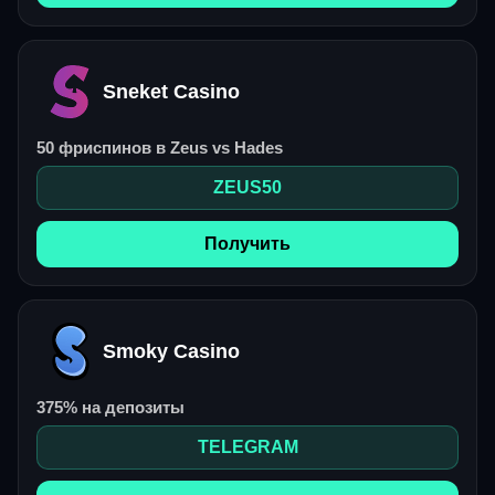
Sneket Casino
50 фриспинов в Zeus vs Hades
ZEUS50
Получить
Smoky Casino
375% на депозиты
TELEGRAM